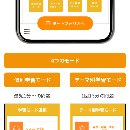
4つのモード
個別学習モード
テーマ別学習モード
最短1分～の問題
1回15分の問題