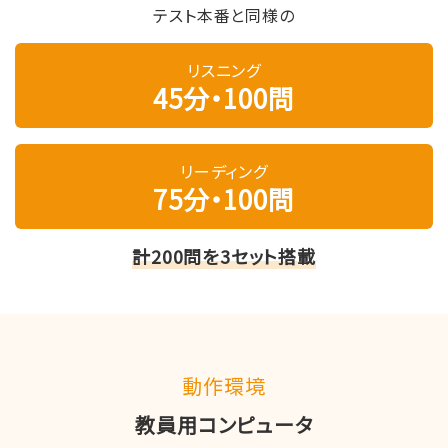
テスト本番と同様の
リスニング
45分・100問
リーディング
75分・100問
計200問を3セット搭載
動作環境
教員用コンピュータ