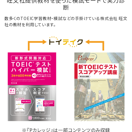
旺文社提供教材を使った模試モードで実力診
断
数多くのTOEIC学習教材・模試などの手掛けている株式会社 旺文
社の教材を利用しています。
※『Pカレッジ』は一部コンテンツのみ収録