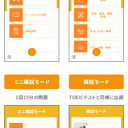
ミニ模試モード
模試モード
1回15分の問題
TOEICテストと同様に出題