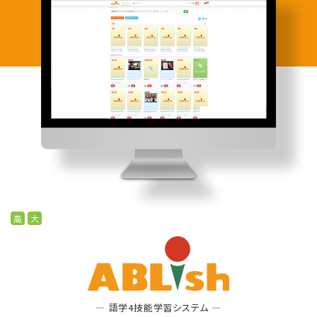
高
大
語学4技能学習システム