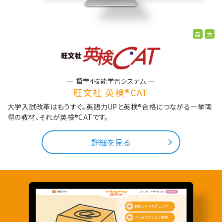
高
大
語学4技能学習システム
旺文社 英検®CAT
大学入試改革はもうすぐ。英語力UPと英検®合格につながる
一挙両
得の教材、それが英検®CATです。
詳細を見る